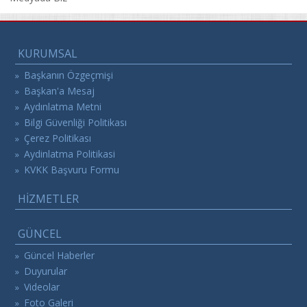
KURUMSAL
Başkanın Özgeçmişi
»
Başkan'a Mesaj
»
Aydınlatma Metni
»
Bilgi Güvenliği Politikası
»
Çerez Politikası
»
Aydinlatma Politikasi
»
KVKK Başvuru Formu
»
HİZMETLER
GÜNCEL
Güncel Haberler
»
Duyurular
»
Videolar
»
Foto Galeri
»