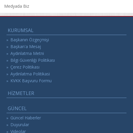
Medyada Biz
KURUMSAL
Başkanın Özgeçmişi
»
Başkan'a Mesaj
»
Aydınlatma Metni
»
Bilgi Güvenliği Politikası
»
Çerez Politikası
»
Aydinlatma Politikasi
»
KVKK Başvuru Formu
»
HİZMETLER
GÜNCEL
Güncel Haberler
»
Duyurular
»
Videolar
»