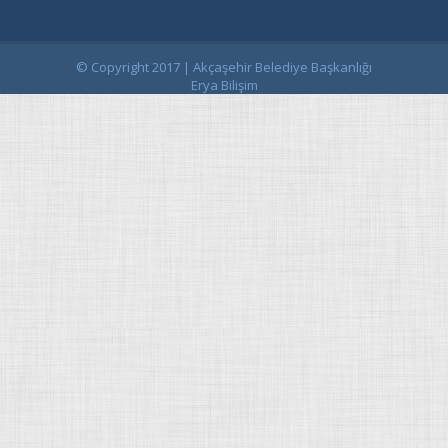
© Copyright 2017 | Akçaşehir Belediye Başkanlığı
Erya Bilişim