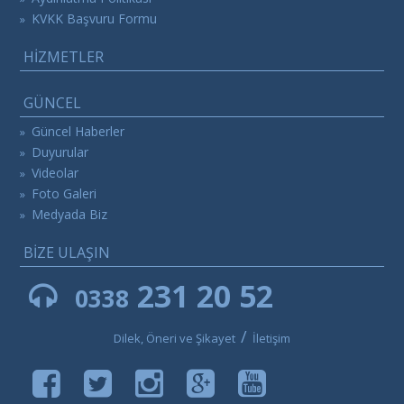
KVKK Başvuru Formu
»
HİZMETLER
GÜNCEL
Güncel Haberler
»
Duyurular
»
Videolar
»
Foto Galeri
»
Medyada Biz
»
BİZE ULAŞIN
231 20 52
0338
/
Dilek, Öneri ve Şikayet
İletişim