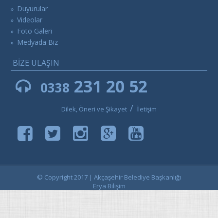
Duyurular
»
Videolar
»
Foto Galeri
»
Medyada Biz
»
BİZE ULAŞIN
231 20 52
0338
/
Dilek, Öneri ve Şikayet
İletişim
© Copyright 2017 | Akçaşehir Belediye Başkanlığı
Erya Bilişim