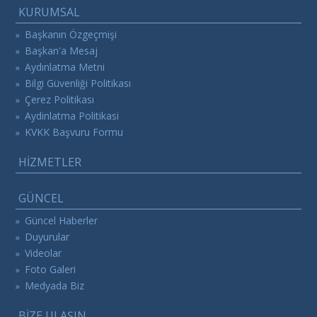
KURUMSAL
Başkanın Özgeçmişi
»
Başkan'a Mesaj
»
Aydınlatma Metni
»
Bilgi Güvenliği Politikası
»
Çerez Politikası
»
Aydinlatma Politikasi
»
KVKK Başvuru Formu
»
HİZMETLER
GÜNCEL
Güncel Haberler
»
Duyurular
»
Videolar
»
Foto Galeri
»
Medyada Biz
»
BİZE ULAŞIN